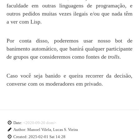
faculdade em outras linguagens de programação, e
outros pedidos muitas vezes ilegais e/ou que nada têm
a ver com Lisp.
Por conta disso, poderemos usar nosso bot de
banimento automático, que banirá qualquer participante
de grupos que consideremos como fontes de
trolls
.
Caso você seja banido e queira recorrer da decisão,
converse com os moderadores em privado.
Date:
<2020-09-20 dom>
Author: Manoel Vilela, Lucas S. Vieira
Created: 2025-02-01 Sat 14:28