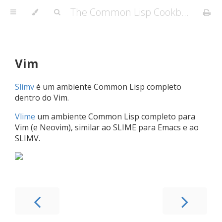
The Common Lisp Cookbook (PT-BR)
Vim
Slimv
é um ambiente Common Lisp completo
dentro do Vim.
Vlime
um ambiente Common Lisp completo para
Vim (e Neovim), similar ao SLIME para Emacs e ao
SLIMV.